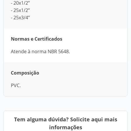
- 20x1/2’’
- 25x1/2’’
- 25x3/4’’
Normas e Certificados
Atende à norma NBR 5648.
Composição
PVC.
Tem alguma dúvida? Solicite aqui mais
informações