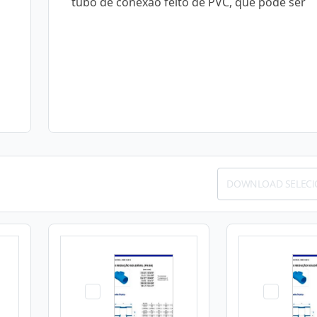
tubo de conexão feito de PVC, que pode ser
DOWNLOAD SELEC