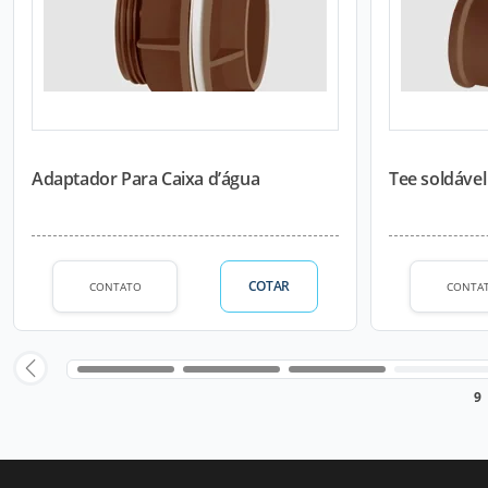
Adaptador Para Caixa d’água
Tee soldáve
COTAR
CONTATO
CONTA
9