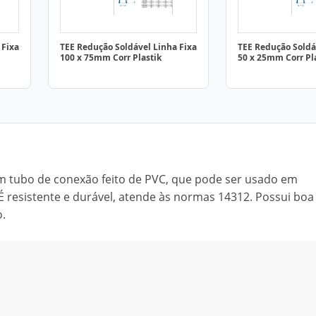
 Fixa
TEE Redução Soldável Linha Fixa
TEE Redução Soldá
100 x 75mm Corr Plastik
50 x 25mm Corr Pl
um tubo de conexão feito de PVC, que pode ser usado em
 É resistente e durável, atende às normas 14312. Possui boa
o.