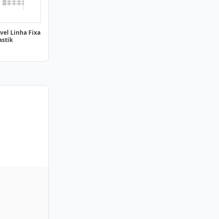
vel Linha Fixa
astik