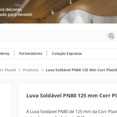
ademy
Fornecedores
Cotação Expressa
rr Plastik
Produtos
Luva Soldável PN80 125 Mm Corr Plasti
Luva Soldável PN80 125 mm Corr Pl
A Luva Soldável PN80 de 125 mm da Corr Plas