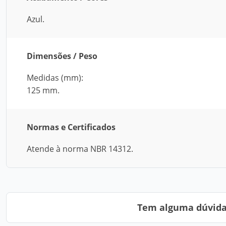
Azul.
Dimensões / Peso
Medidas (mm):
125 mm.
Normas e Certificados
Atende à norma NBR 14312.
Tem alguma dúvida?