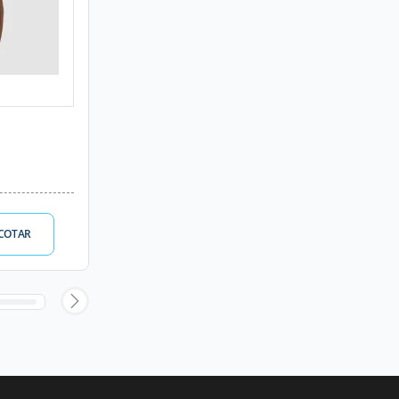
COTAR