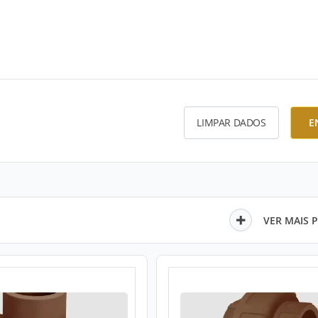
LIMPAR DADOS
E
VER MAIS 