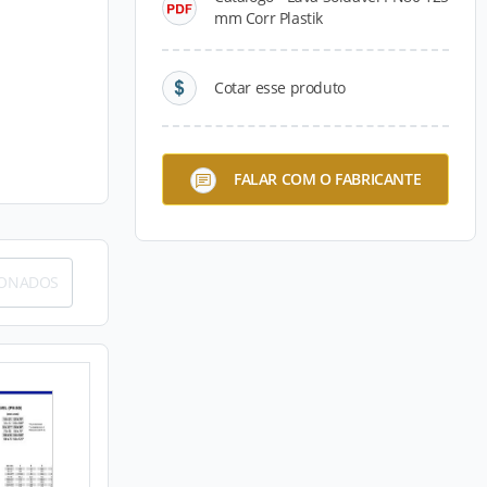
mm Corr Plastik
Cotar esse produto
FALAR COM O FABRICANTE
IONADOS