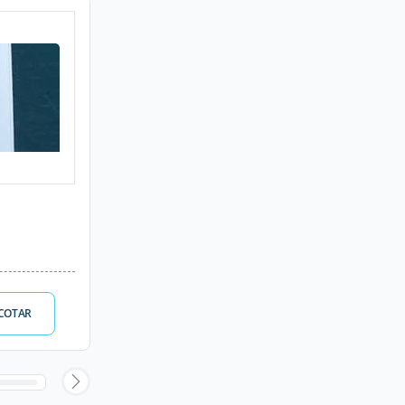
COTAR