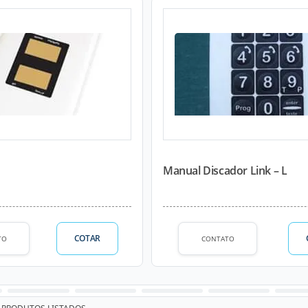
Manual Discador Link – L
COTAR
TO
CONTATO