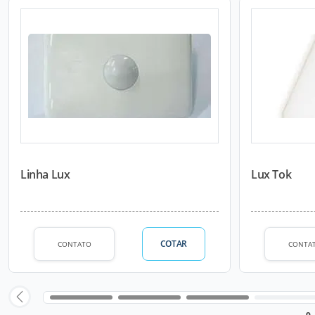
Linha Lux
Lux Tok
COTAR
CONTATO
CONTA