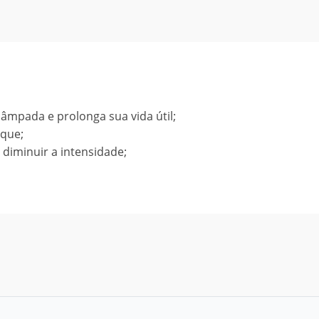
âmpada e prolonga sua vida útil;
oque;
iminuir a intensidade;