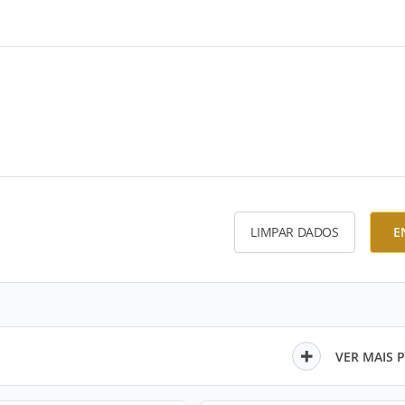
LIMPAR DADOS
E
VER MAIS 