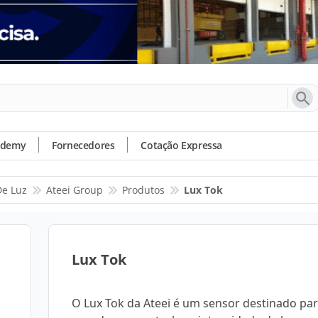
ademy
Fornecedores
Cotação Expressa
De Luz
Ateei Group
Produtos
Lux Tok
Lux Tok
O Lux Tok da Ateei é um sensor destinado pa