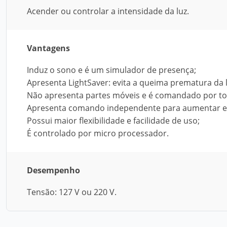
Acender ou controlar a intensidade da luz.
Vantagens
Induz o sono e é um simulador de presença;
Apresenta LightSaver: evita a queima prematura da l
Não apresenta partes móveis e é comandado por t
Apresenta comando independente para aumentar e d
Possui maior flexibilidade e facilidade de uso;
É controlado por micro processador.
Desempenho
Tensão: 127 V ou 220 V.