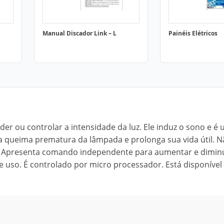
Manual Discador Link – L
Painéis Elétricos
er ou controlar a intensidade da luz. Ele induz o sono e é
 a queima prematura da lâmpada e prolonga sua vida útil. 
. Apresenta comando independente para aumentar e diminu
 de uso. É controlado por micro processador. Está disponível