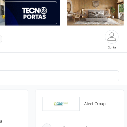
Conta
Ateei Group
ra