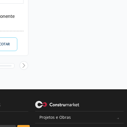
ponente
COTAR
s
Projetos e Obras