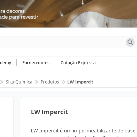
ademy
Fornecedores
Cotação Expressa
Sika Química
Produtos
LW Impercit
LW Impercit
LW Impercit é um impermeabilizante de base 