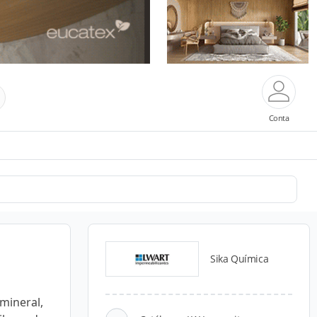
Conta
Sika Química
mineral,