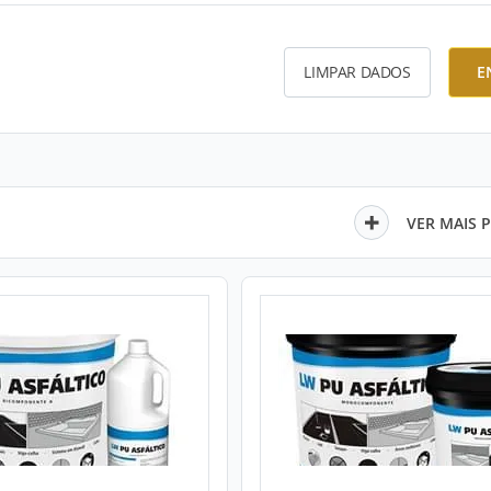
LIMPAR DADOS
E
VER MAIS 