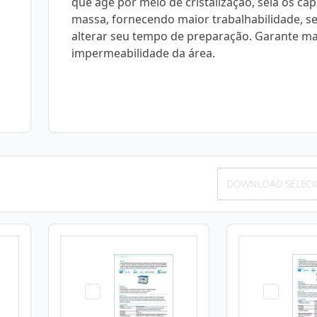
que age por meio de cristalização, sela os cap
massa, fornecendo maior trabalhabilidade, s
alterar seu tempo de preparação. Garante ma
impermeabilidade da área.
DOWNLOAD SELEC