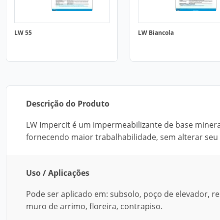
LW 55
LW Biancola
Descrição do Produto
LW Impercit é um impermeabilizante de base mineral,
fornecendo maior trabalhabilidade, sem alterar se
Uso / Aplicações
Pode ser aplicado em: subsolo, poço de elevador, re
muro de arrimo, floreira, contrapiso.