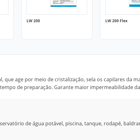
LW 200
LW 200 Flex
 que age por meio de cristalização, sela os capilares da m
u tempo de preparação. Garante maior impermeabilidade da
servatório de água potável, piscina, tanque, rodapé, baldr