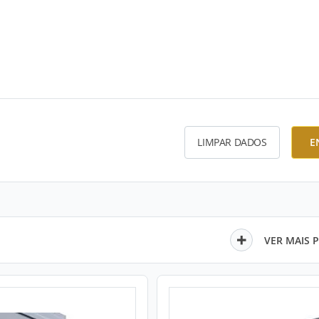
LIMPAR DADOS
E
VER MAIS 