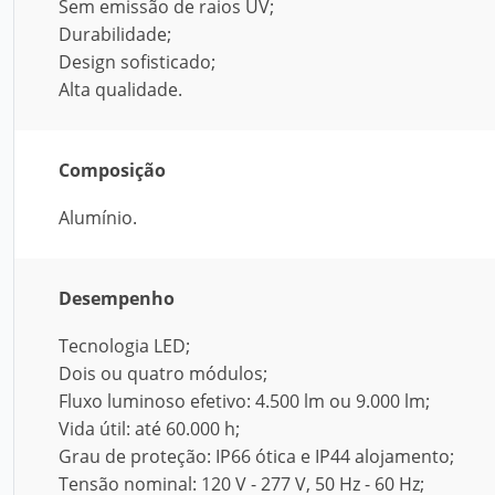
Sem emissão de raios UV;
Durabilidade;
Design sofisticado;
Alta qualidade.
Composição
Alumínio.
Desempenho
Tecnologia LED;
Dois ou quatro módulos;
Fluxo luminoso efetivo: 4.500 lm ou 9.000 lm;
Vida útil: até 60.000 h;
Grau de proteção: IP66 ótica e IP44 alojamento;
Tensão nominal: 120 V - 277 V, 50 Hz - 60 Hz;