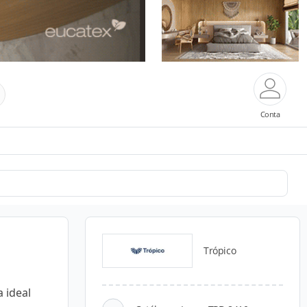
Conta
Trópico
 ideal