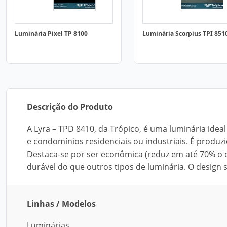
Luminária Pixel TP 8100
Luminária Scorpius TPI 851
Descrição do Produto
A Lyra – TPD 8410, da Trópico, é uma luminária ideal
e condomínios residenciais ou industriais. É produ
Destaca-se por ser econômica (reduz em até 70% o c
durável do que outros tipos de luminária. O design
Linhas / Modelos
Luminárias.