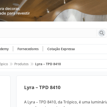
ademy
Fornecedores
Cotação Expressa
ópico
Produtos
Lyra – TPD 8410
Lyra – TPD 8410
A Lyra – TPD 8410, da Trópico, é uma luminária