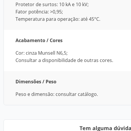
Protetor de surtos: 10 kA e 10 kV;
Fator potência: >0,95;
Temperatura para operação: até 45°C.
Acabamento / Cores
Cor: cinza Munsell N6,5;
Consultar a disponibilidade de outras cores.
Dimensões / Peso
Peso e dimensão: consultar catálogo.
Tem alguma dúvida?