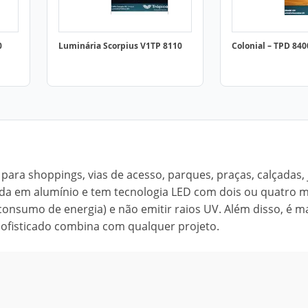
0
Luminária Scorpius V1TP 8110
Colonial – TPD 840
 para shoppings, vias de acesso, parques, praças, calçadas, 
zida em alumínio e tem tecnologia LED com dois ou quatro 
onsumo de energia) e não emitir raios UV. Além disso, é m
 sofisticado combina com qualquer projeto.