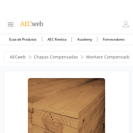
Guia de Produtos
AEC Revista
Academy
Fornecedores
AECweb
Chapas Compensadas
Montare Compensado