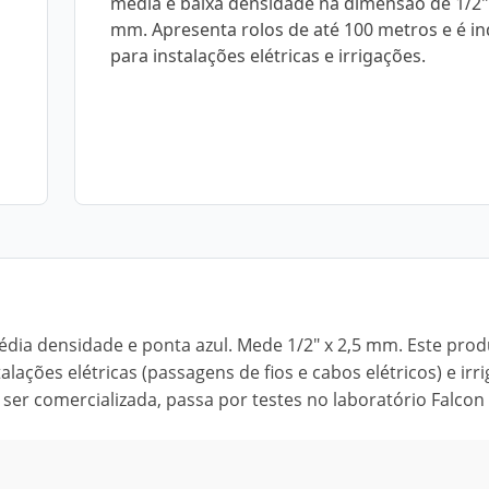
média e baixa densidade na dimensão de 1/2" 
mm. Apresenta rolos de até 100 metros e é in
para instalações elétricas e irrigações.
dia densidade e ponta azul. Mede 1/2" x 2,5 mm. Este prod
lações elétricas (passagens de fios e cabos elétricos) e irr
 ser comercializada, passa por testes no laboratório Falcon