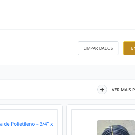
LIMPAR DADOS
E
VER MAIS 