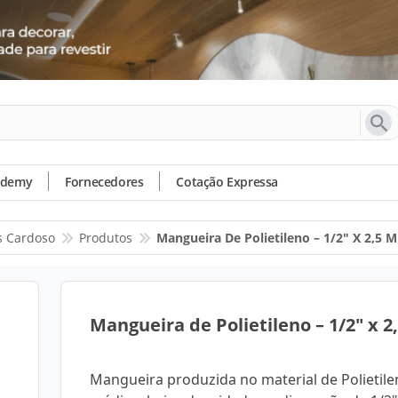
ademy
Fornecedores
Cotação Expressa
s Cardoso
Produtos
Mangueira De Polietileno – 1/2" X 2,5 
Mangueira de Polietileno – 1/2" x 
Mangueira produzida no material de Polietile