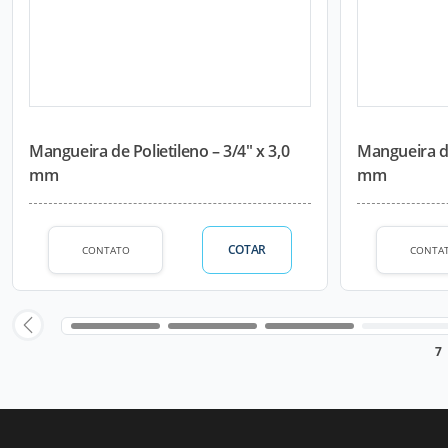
Mangueira de Polietileno – 3/4" x 3,0
Mangueira de
mm
mm
COTAR
CONTATO
CONTA
7