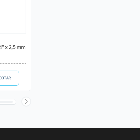
/4" x 2,5 mm
COTAR