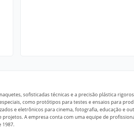
maquetes, sofisticadas técnicas e a precisão plástica rigoro
especiais, como protótipos para testes e ensaios para pro
izados e eletrônicos para cinema, fotografia, educação e ou
 projetos. A empresa conta com uma equipe de profissiona
 1987.