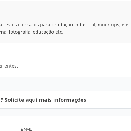
 testes e ensaios para produção industrial, mock-ups, efei
ma, fotografia, educação etc.
rientes.
 Solicite aqui mais informações
E-MAIL