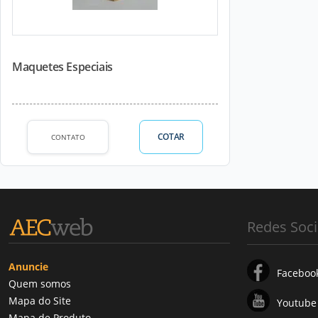
Maquetes Especiais
COTAR
CONTATO
Redes Soci
Anuncie
Faceboo
Quem somos
Mapa do Site
Youtube
Mapa de Produto