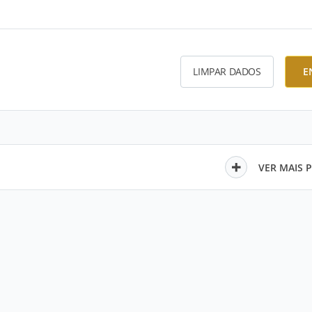
LIMPAR DADOS
E
VER MAIS 