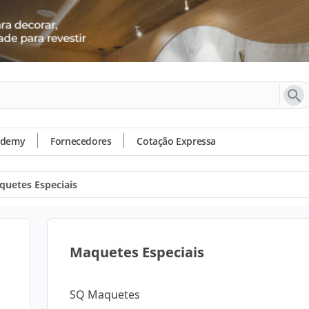
ademy
Fornecedores
Cotação Expressa
quetes Especiais
Maquetes Especiais
SQ Maquetes