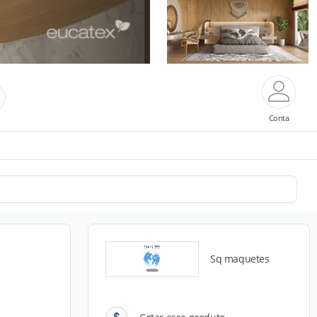
Conta
Sq maquetes