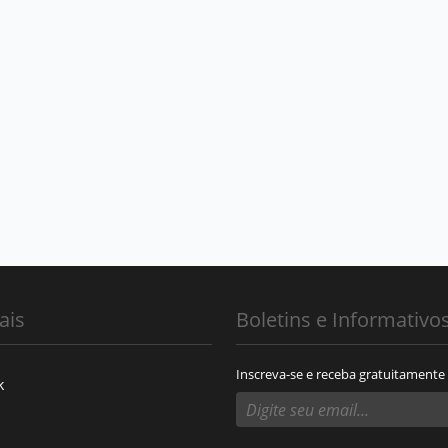
ais
Boletins e Informativo
Inscreva-se e receba gratuitamente
k