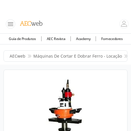
Guia de Produtos
AEC Revista
Academy
Fornecedores
AECweb
Máquinas De Cortar E Dobrar Ferro - Locação