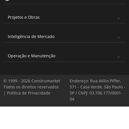
Projetos e Obras
Inteligência de Mercado
Operação e Manutenção
© 1999 - 2026 Construmarket
Endereço: Rua Atílio Piffer,
Todos os direitos reservados
571 - Casa Verde, São Paulo -
|
Política de Privacidade
SP / CNPJ: 03.706.177/0001-
04