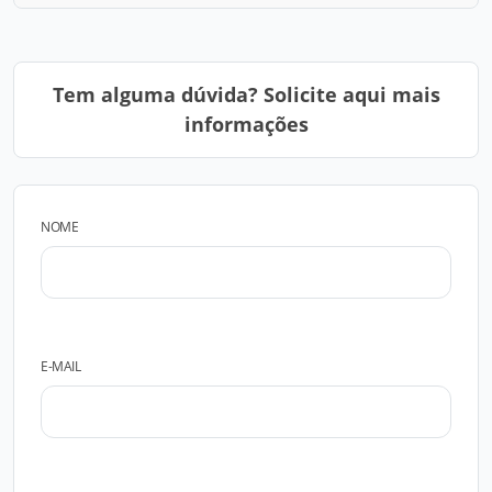
Tem alguma dúvida? Solicite aqui mais
informações
NOME
E-MAIL