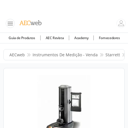
Guia de Produtos
AEC Revista
Academy
Fornecedores
AECweb
Instrumentos De Medição - Venda
Starrett