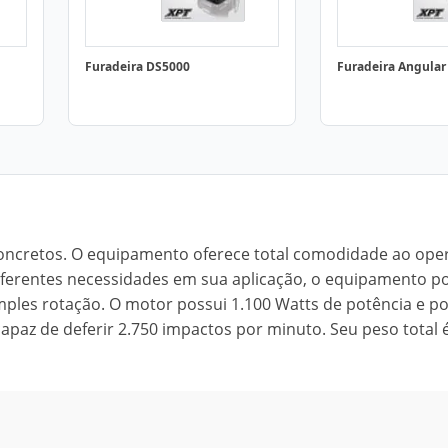
Furadeira DS5000
Furadeira Angula
 concretos. O equipamento oferece total comodidade ao ope
diferentes necessidades em sua aplicação, o equipamento p
ples rotação. O motor possui 1.100 Watts de potência e p
apaz de deferir 2.750 impactos por minuto. Seu peso total é