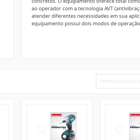
concretos. O equipamento oferece total com
ao operador com a tecnologia AVT (antivibraç
atender diferentes necessidades em sua aplic
equipamento possui dois modos de operação
DOWNLOAD SELEC