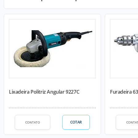
Lixadeira Politriz Angular 9227C
Furadeira 6
COTAR
CONTATO
CONTA