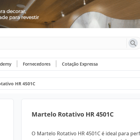
ademy
Fornecedores
Cotação Expressa
otativo HR 4501C
Martelo Rotativo HR 4501C
O Martelo Rotativo HR 4501C é ideal para per