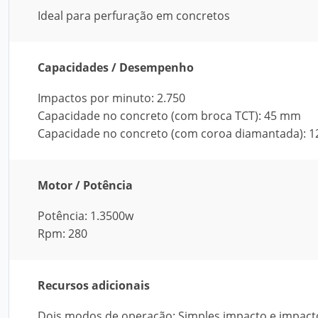
Ideal para perfuração em concretos
Capacidades / Desempenho
Impactos por minuto: 2.750
Capacidade no concreto (com broca TCT): 45 mm
Capacidade no concreto (com coroa diamantada): 
Motor / Potência
Potência: 1.3500w
Rpm: 280
Recursos adicionais
Dois modos de operação: Simples impacto e impac