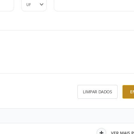
LIMPAR DADOS
E
VER MAIS 