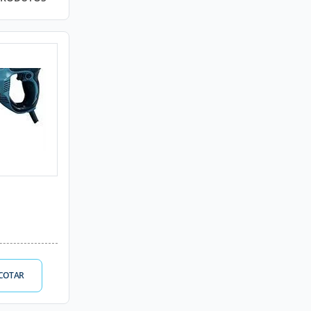
COTAR