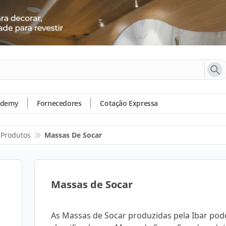
ademy
Fornecedores
Cotação Expressa
Produtos
Massas De Socar
Massas de Socar
As Massas de Socar produzidas pela Ibar po