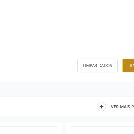
LIMPAR DADOS
E
VER MAIS 