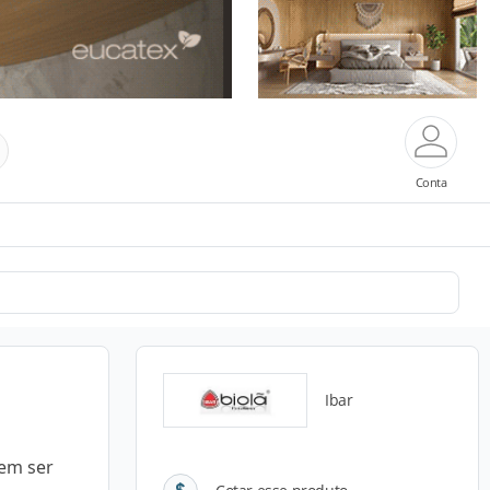
Conta
Ibar
dem ser