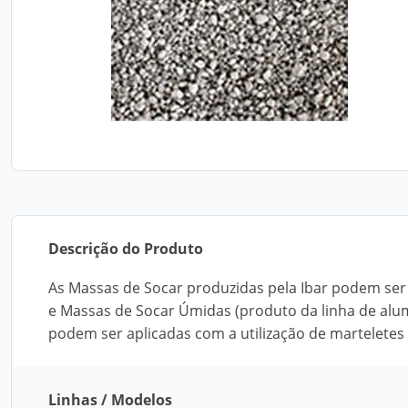
Descrição do Produto
As Massas de Socar produzidas pela Ibar podem ser 
e Massas de Socar Úmidas (produto da linha de alumi
podem ser aplicadas com a utilização de martelete
Linhas / Modelos