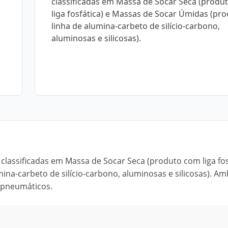
classificadas em Massa de Socar Seca (produ
liga fosfática) e Massas de Socar Úmidas (pr
linha de alumina-carbeto de silício-carbono,
aluminosas e silicosas).
classificadas em Massa de Socar Seca (produto com liga fos
na-carbeto de silício-carbono, aluminosas e silicosas). A
s pneumáticos.