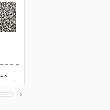
COTAR