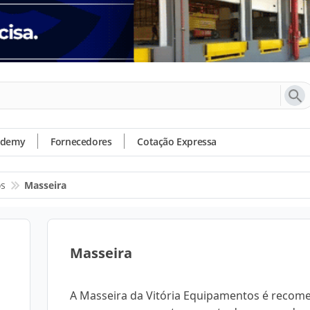
ademy
Fornecedores
Cotação Expressa
os
Masseira
Masseira
A Masseira da Vitória Equipamentos é reco