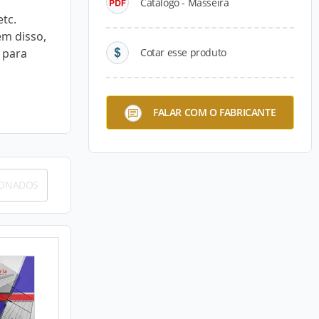
Catálogo - Masseira
tc.
ém disso,
 para
Cotar esse produto
FALAR COM O FABRICANTE
IONADOS