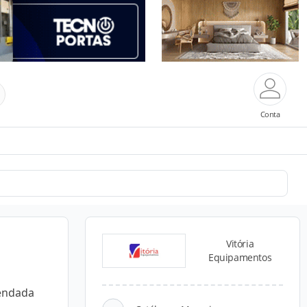
Conta
Vitória
Equipamentos
mendada