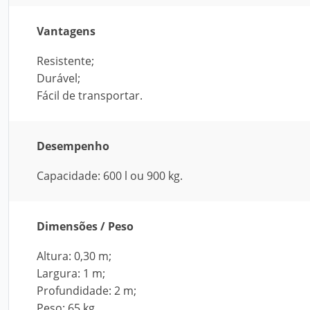
Vantagens
Resistente;
Durável;
Fácil de transportar.
Desempenho
Capacidade: 600 l ou 900 kg.
Dimensões / Peso
Altura: 0,30 m;
Largura: 1 m;
Profundidade: 2 m;
Peso: 65 kg.