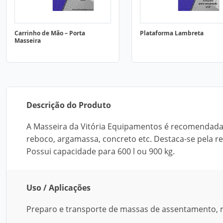
Carrinho de Mão – Porta
Plataforma Lambreta
Masseira
Descrição do Produto
A Masseira da Vitória Equipamentos é recomendada
reboco, argamassa, concreto etc. Destaca-se pela res
Possui capacidade para 600 l ou 900 kg.
Uso / Aplicações
Preparo e transporte de massas de assentamento, r