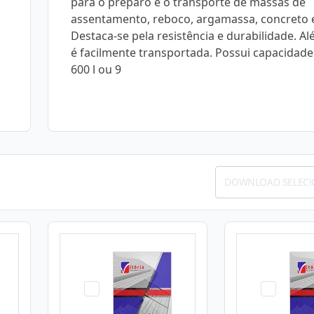
para o preparo e o transporte de massas de
assentamento, reboco, argamassa, concreto e
Destaca-se pela resistência e durabilidade. Al
é facilmente transportada. Possui capacidade
600 l ou 9
DOWNLOAD SELEC