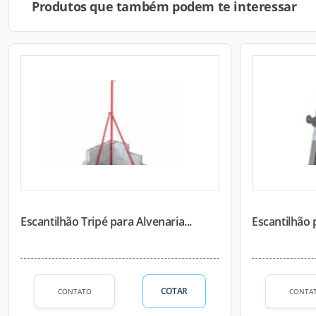
Produtos que também podem te interessar
Escantilhão Tripé para Alvenaria...
Escantilhão 
COTAR
CONTATO
CONTA