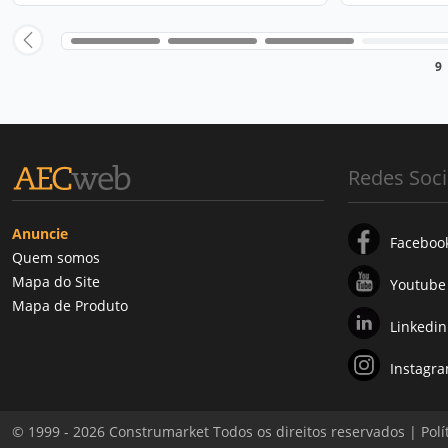
9
Redes Soci
Anuncie
Faceboo
Quem somos
Mapa do Site
Youtube
Mapa de Produto
Linkedin
Instagr
© 1999 - 2026 Construmarket Todos os direitos reservados |
Polí