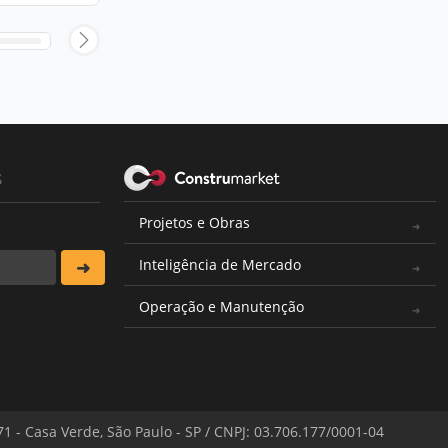
s
Projetos e Obras
Inteligência de Mercado
Operação e Manutenção
571 - Casa Verde, São Paulo - SP / CNPJ: 03.706.177/0001-04