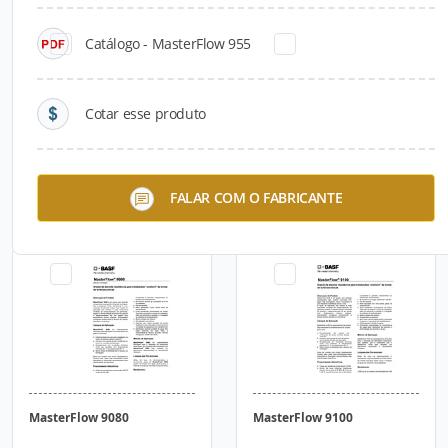
Catálogo - MasterFlow 955
Cotar esse produto
MasterFlow 350
MasterFlow 955
FALAR COM O FABRICANTE
MasterFlow 9080
MasterFlow 9100