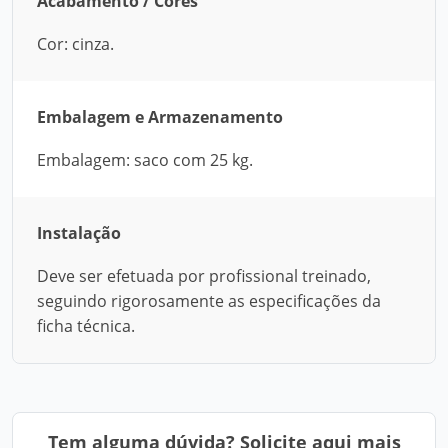
Acabamento / Cores
Cor: cinza.
Embalagem e Armazenamento
Embalagem: saco com 25 kg.
Instalação
Deve ser efetuada por profissional treinado,
seguindo rigorosamente as especificações da
ficha técnica.
Tem alguma dúvida? Solicite aqui mais