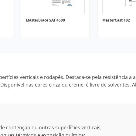
MasterBrace SAT 4500
MasterCast 102
fícies verticais e rodapés. Destaca-se pela resistência a 
Disponível nas cores cinza ou creme, é livre de solventes. 
de contenção ou outras superfícies verticais;
hoques térmicos e exposição química;