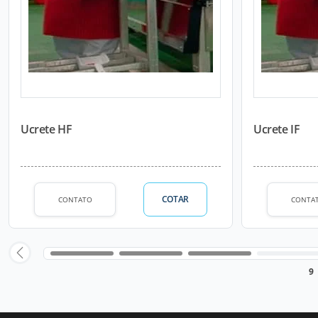
Ucrete HF
Ucrete IF
COTAR
CONTATO
CONTA
9