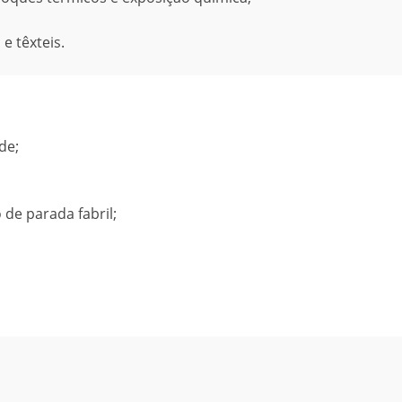
e têxteis.
de;
de parada fabril;