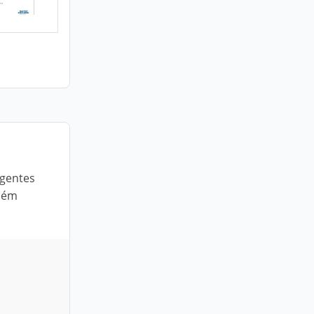
agentes
Além