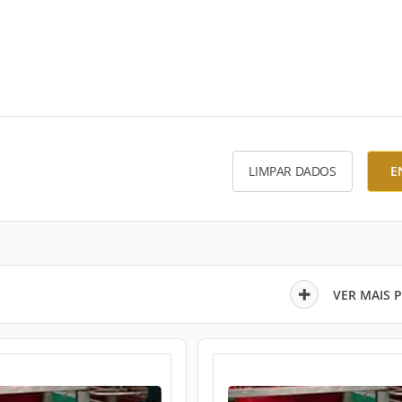
LIMPAR DADOS
E
VER MAIS 