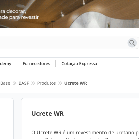
ademy
Fornecedores
Cotação Expressa
 Base
BASF
Produtos
Ucrete WR
Ucrete WR
O Ucrete WR é um revestimento de uretano p