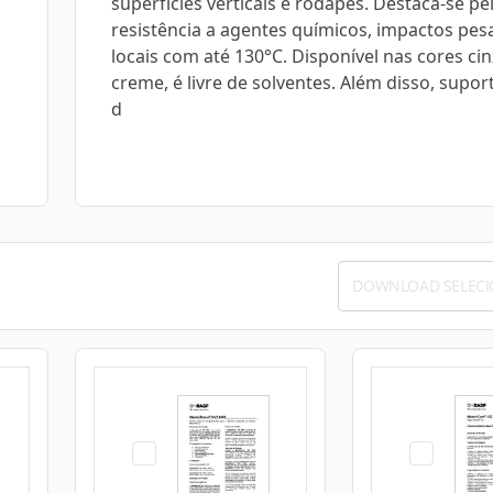
superfícies verticais e rodapés. Destaca-se pe
resistência a agentes químicos, impactos pes
locais com até 130°C. Disponível nas cores ci
creme, é livre de solventes. Além disso, suport
d
DOWNLOAD SELEC