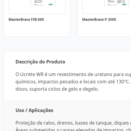
MasterBrace FIB 600
MasterBrace P 3500
Descrição do Produto
O Ucrete WR é um revestimento de uretano para super
químicos, impactos pesados e locais com até 130°C. 
disso, suporta ciclos de gelo e degelo.
Uso / Aplicações
Proteção de ralos, drenos, bases de tanque, diques 
Áreas submetidas a cargas elevadas de impactos, c