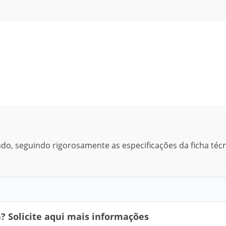
nado, seguindo rigorosamente as especificações da ficha téc
 Solicite aqui mais informações