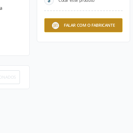
Cotar esse produto
ta
FALAR COM O FABRICANTE
IONADOS