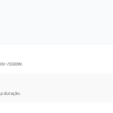
220V~/5500W.
ga duração.