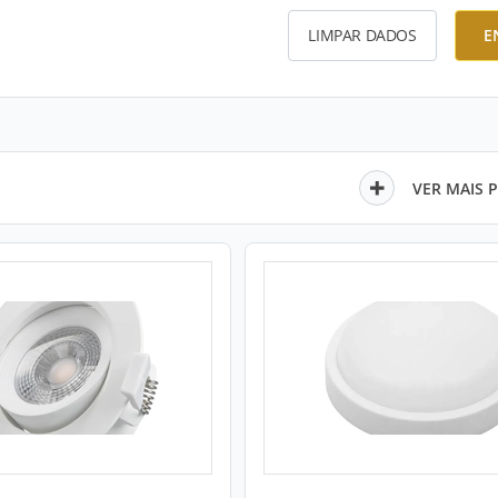
LIMPAR DADOS
E
VER MAIS 