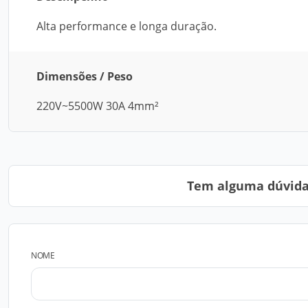
Alta performance e longa duração.
Dimensões / Peso
220V~5500W 30A 4mm²
Tem alguma dúvida?
NOME