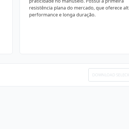
praticidade no manuseio. Possui a primeira
resistência plana do mercado, que oferece al
performance e longa duração.
DOWNLOAD SELEC