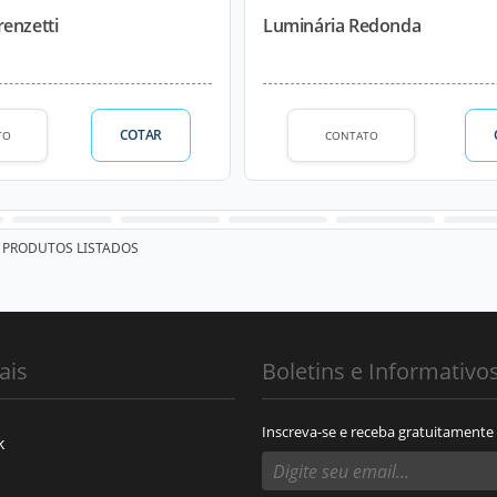
enzetti
Luminária Redonda
COTAR
TO
CONTATO
PRODUTOS LISTADOS
ais
Boletins e Informativo
Inscreva-se e receba gratuitamente
k