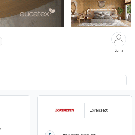
Conta
Lorenzetti
e