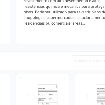
revestimento com alto desempenho e altas
resistências química e mecânica para proteçã
pisos. Pode ser utilizado para revestir pisos d
shoppings e supermercados, estacionament
residenciais ou comerciais, áreas...
DOWNLOAD SELEC