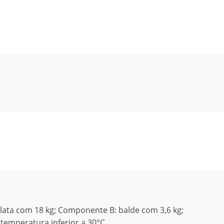
ata com 18 kg; Componente B: balde com 3,6 kg;
temperatura inferior a 30°C.