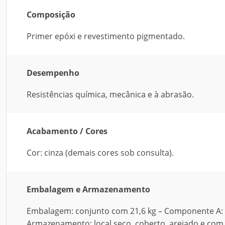
Composição
Primer epóxi e revestimento pigmentado.
Desempenho
Resistências química, mecânica e à abrasão.
Acabamento / Cores
Cor: cinza (demais cores sob consulta).
Embalagem e Armazenamento
Embalagem: conjunto com 21,6 kg – Componente A: l
Armazenamento: local seco, coberto, arejado e com 