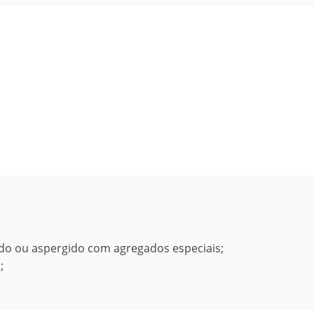
do ou aspergido com agregados especiais;
;