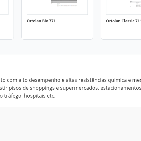
Ortolan Bio 771
Ortolan Classic 71
o com alto desempenho e altas resistências química e me
vestir pisos de shoppings e supermercados, estacionamento
o tráfego, hospitais etc.