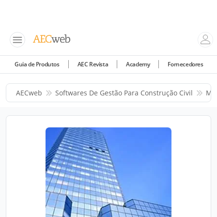
Guia de Produtos
AEC Revista
Academy
Fornecedores
AECweb
Softwares De Gestão Para Construção Civil
Me