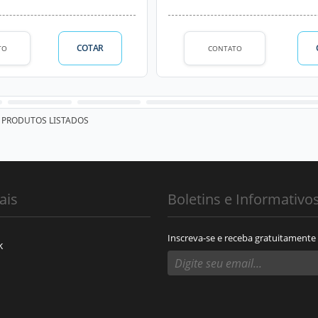
COTAR
TO
CONTATO
PRODUTOS LISTADOS
ais
Boletins e Informativo
Inscreva-se e receba gratuitamente
k