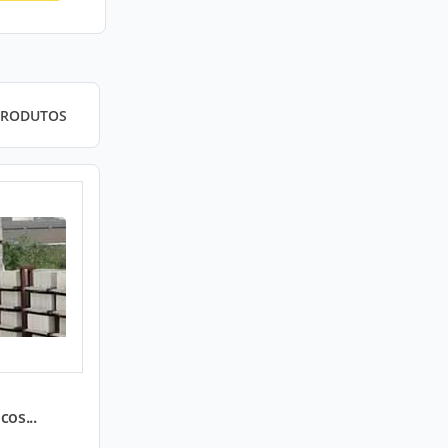
PRODUTOS
cos...