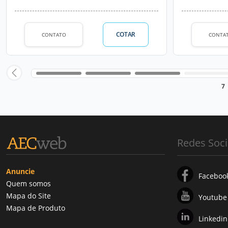
COTAR
CONTATO
CONTA
7
Redes Soci
Anuncie
Faceboo
Quem somos
Mapa do Site
Youtube
Mapa de Produto
Linkedin