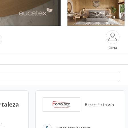
Conta
rtaleza
Blocos Fortaleza
,