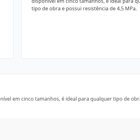
disponível em cinco tamanhos, é ideal para q
tipo de obra e possui resistência de 4,5 MPa.
nível em cinco tamanhos, é ideal para qualquer tipo de obr