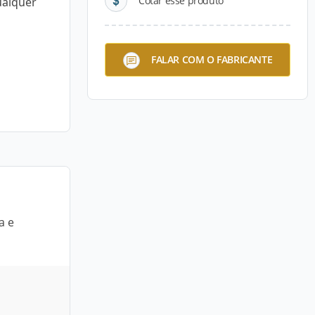
Cotar esse produto
ualquer
FALAR COM O FABRICANTE
a e