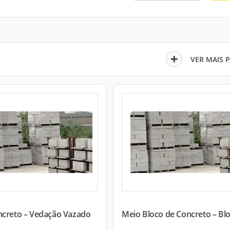
VER MAIS 
ncreto – Vedação Vazado
Meio Bloco de Concreto – Blo