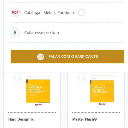
Catálogo - Metalic Parafusos
Cotar esse produto
Tacky-Tape®
VED-1000
FALAR COM O FABRICANTE
Hard Designfix
Master Flash®