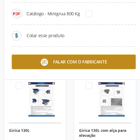
Catálogo - Minigrua 800 Kg
Cotar esse produto
Carrinho de Mão Reforçado
Girica 100L
FALAR COM O FABRICANTE
70L
Girica 130L
Girica 130L com alça para
elevação