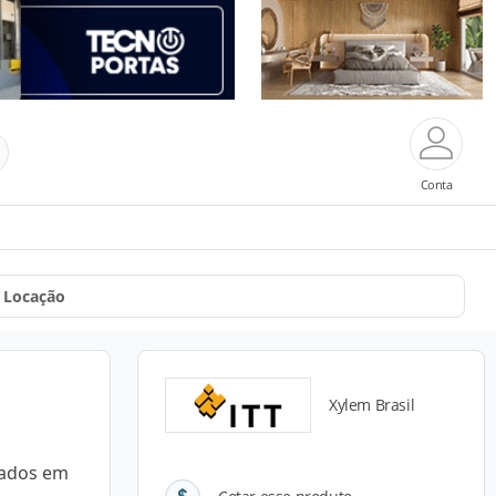
Conta
a Locação
Xylem Brasil
zados em