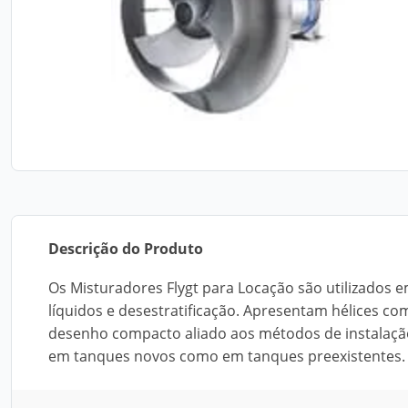
Descrição do Produto
Os Misturadores Flygt para Locação são utilizados 
líquidos e desestratificação. Apresentam hélices co
desenho compacto aliado aos métodos de instalação F
em tanques novos como em tanques preexistentes.