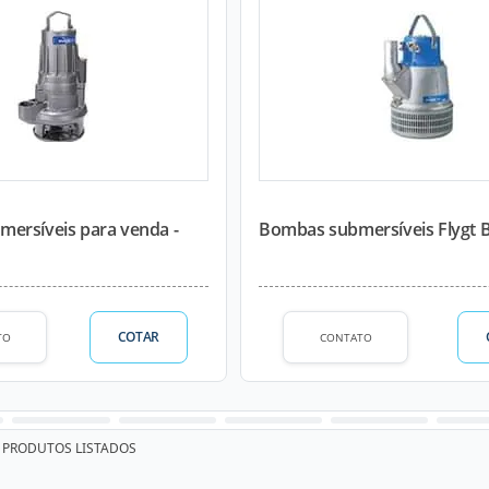
ersíveis para venda -
Bombas submersíveis Flygt Bi
COTAR
TO
CONTATO
PRODUTOS LISTADOS