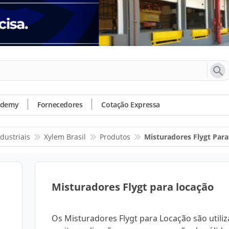
ademy
Fornecedores
Cotação Expressa
dustriais
Xylem Brasil
Produtos
Misturadores Flygt Par
Misturadores Flygt para locação
Os Misturadores Flygt para Locação são utili