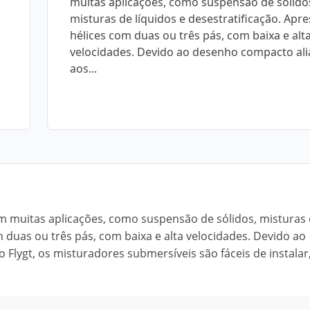
muitas aplicações, como suspensão de sólido
misturas de líquidos e desestratificação. Ap
hélices com duas ou três pás, com baixa e alt
velocidades. Devido ao desenho compacto al
aos...
em muitas aplicações, como suspensão de sólidos, misturas
m duas ou três pás, com baixa e alta velocidades. Devido ao
lygt, os misturadores submersíveis são fáceis de instalar