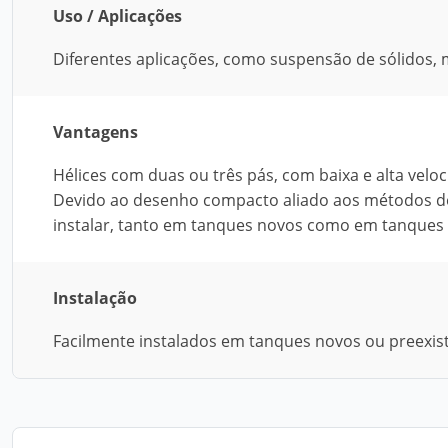
Uso / Aplicações
Diferentes aplicações, como suspensão de sólidos, m
Vantagens
Hélices com duas ou três pás, com baixa e alta veloc
Devido ao desenho compacto aliado aos métodos de i
instalar, tanto em tanques novos como em tanques 
Instalação
Facilmente instalados em tanques novos ou preexis