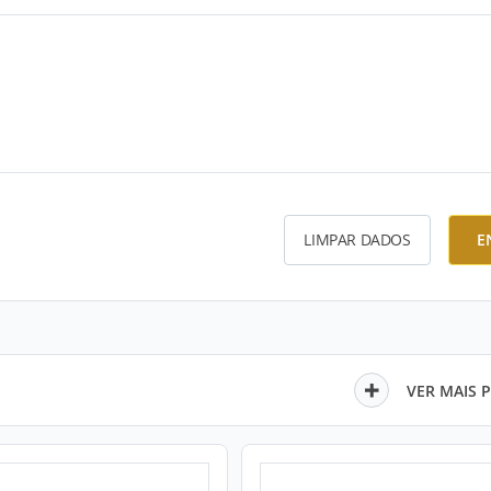
LIMPAR DADOS
E
VER MAIS 