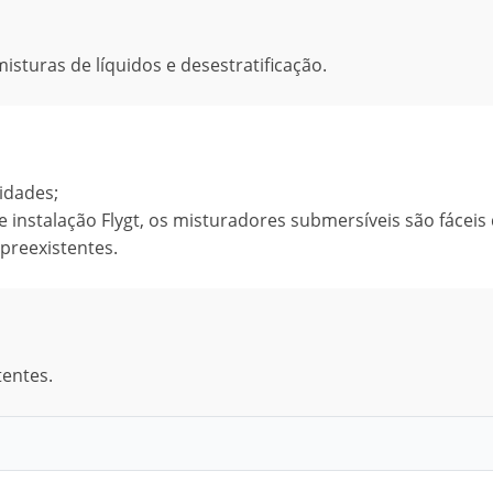
isturas de líquidos e desestratificação.
idades;
nstalação Flygt, os misturadores submersíveis são fáceis
preexistentes.
tentes.