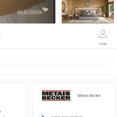
Conta
Metais Becker
e