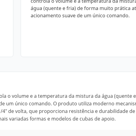
controla o volume e a temperatura da mistur
água (quente e fria) de forma muito prática a
acionamento suave de um único comando.
 o volume e a temperatura da mistura da água (quente e 
 de um único comando. O produto utiliza moderno mecani
4" de volta, que proporciona resistência e durabilidade de
ais variadas formas e modelos de cubas de apoio.