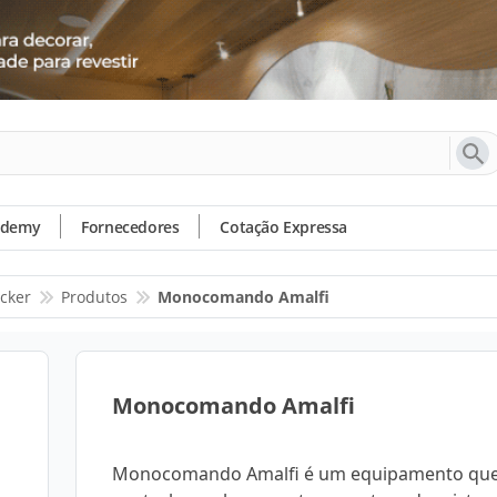
ademy
Fornecedores
Cotação Expressa
cker
Produtos
Monocomando Amalfi
Monocomando Amalfi
Monocomando Amalfi é um equipamento qu