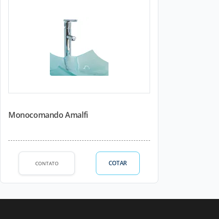
Monocomando Amalfi
COTAR
CONTATO