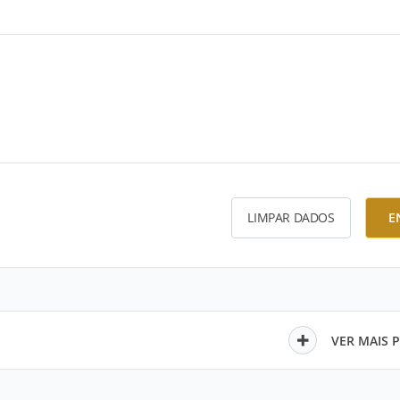
LIMPAR DADOS
E
VER MAIS 