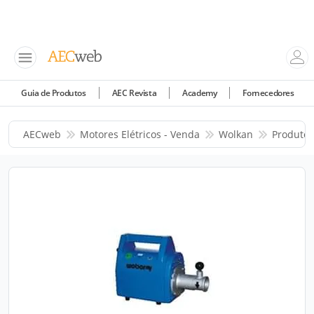
Guia de Produtos
AEC Revista
Academy
Fornecedores
AECweb
Motores Elétricos - Venda
Wolkan
Produtos