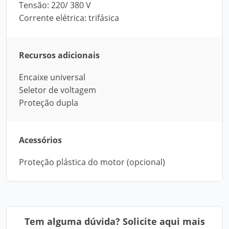
Tensão: 220/ 380 V
Corrente elétrica: trifásica
Recursos adicionais
Encaixe universal
Seletor de voltagem
Proteção dupla
Acessórios
Proteção plástica do motor (opcional)
Tem alguma dúvida? Solicite aqui mais