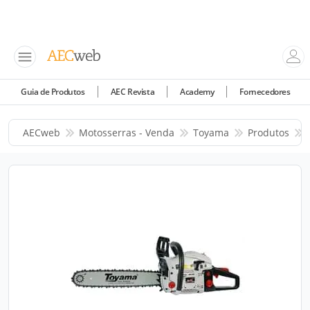
Guia de Produtos
AEC Revista
Academy
Fornecedores
AECweb
Motosserras - Venda
Toyama
Produtos