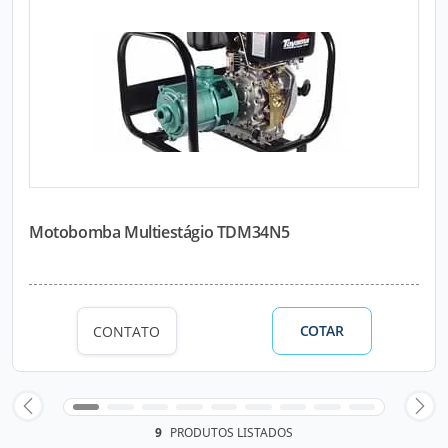
Motobomba Multiestágio TDM34N5
COTAR
CONTATO
9
PRODUTOS LISTADOS