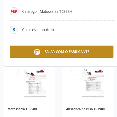
Catálogo - Motosserra TCS53H
Cotar esse produto
Cortadora de Piso TCC450
Motosserra TCS53H
FALAR COM O FABRICANTE
Motosserra TCS58X
Alisadora de Piso TPT900