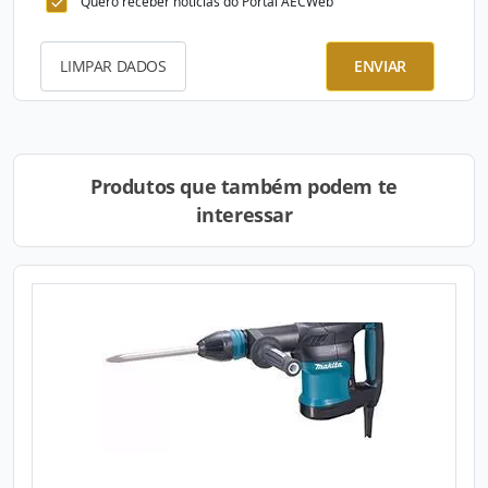
Quero receber notícias do Portal AECWeb
LIMPAR DADOS
ENVIAR
Produtos que também podem te
interessar