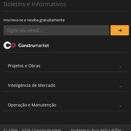
Boletins e Informativos
Inscreva-se e receba gratuitamente
Projetos e Obras
Inteligência de Mercado
Operação e Manutenção
© 1999 - 2026 Construmarket
Endereço: Rua Atílio Piffer,