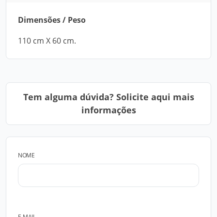
Dimensões / Peso
110 cm X 60 cm.
Tem alguma dúvida? Solicite aqui mais
informações
NOME
E-MAIL