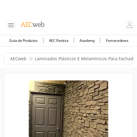
Guia de Produtos
AEC Revista
Academy
Fornecedores
AECweb
Laminados Plásticos E Melamínicos Para Fachada