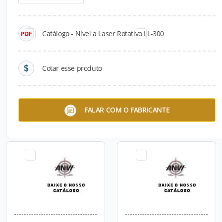
Catálogo - Nível a Laser Rotativo LL-300
Cotar esse produto
ANVI-600 Misturador de
ANVIJET-FLEX Projetor para
FALAR COM O FABRICANTE
Argamassa - Locação
Argamassa e Gesso -
Locação