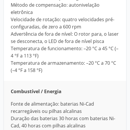
Método de compensação: autonivelação
eletrônica
Velocidade de rotação: quatro velocidades pré-
configuradas, de zero a 600 rpm
Advertência de fora de nível: O rotor para, o laser
se desconecta, o LED de fora de nível pisca
Temperatura de funcionamento: –20 °C a 45 °C (–
4 °F a 113 °F)
Temperatura de armazenamento: –20 °C a 70 °C
(–4 °F a 158 °F)
Combustível / Energia
Fonte de alimentação: baterias Ni-Cad
recarregáveis ou pilhas alcalinas
Duração das baterias 30 horas com baterias Ni-
Cad, 40 horas com pilhas alcalinas