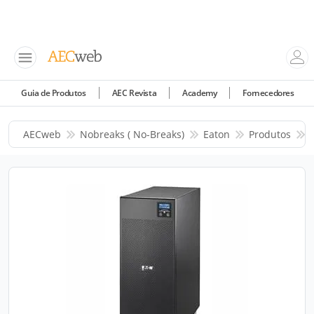
Guia de Produtos
AEC Revista
Academy
Fornecedores
AECweb
Nobreaks ( No-Breaks)
Eaton
Produtos