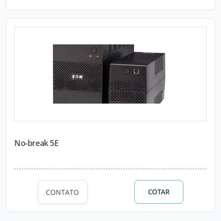
No-break 5E
COTAR
CONTATO