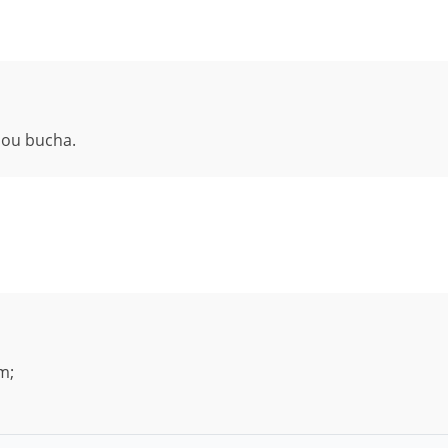
 ou bucha.
m;