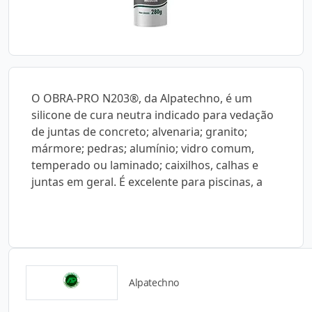
O OBRA-PRO N203®, da Alpatechno, é um
silicone de cura neutra indicado para vedação
de juntas de concreto; alvenaria; granito;
mármore; pedras; alumínio; vidro comum,
temperado ou laminado; caixilhos, calhas e
juntas em geral. É excelente para piscinas, a
Alpatechno
Detalhes do produto