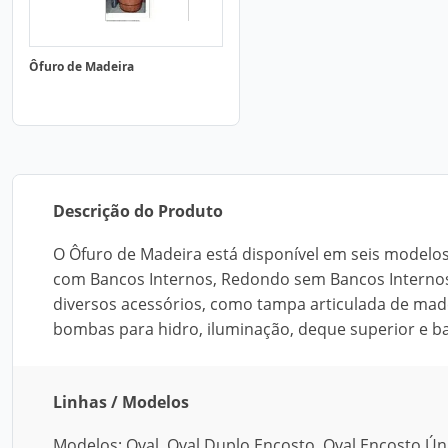
Ôfuro de Madeira
Descrição do Produto
O Ôfuro de Madeira está disponível em seis modelos
com Bancos Internos, Redondo sem Bancos Internos
diversos acessórios, como tampa articulada de madeir
bombas para hidro, iluminação, deque superior e b
Linhas / Modelos
Modelos: Oval, Oval Duplo Encosto, Oval Encosto Ú