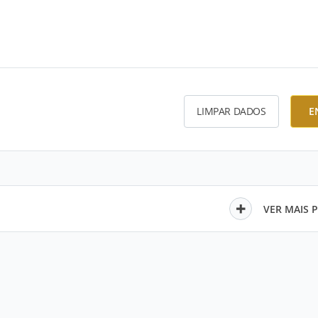
LIMPAR DADOS
E
VER MAIS 