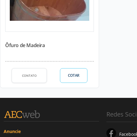
Ôfuro de Madeira
COTAR
CONTATO
Redes Soci
Anuncie
Faceboo