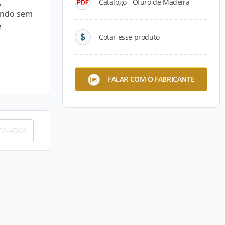
,
Catálogo - Ôfuro de Madeira
ondo sem
e
Cotar esse produto
FALAR COM O FABRICANTE
IONADOS