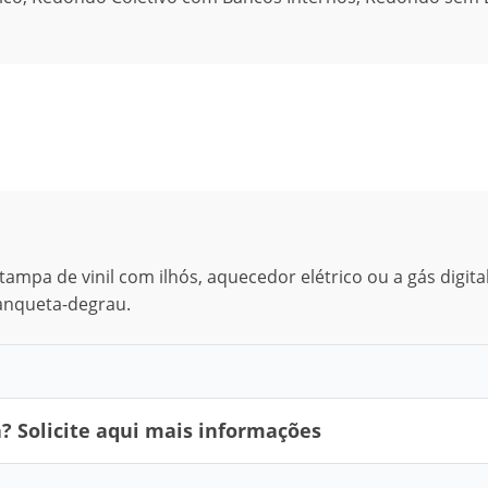
ampa de vinil com ilhós, aquecedor elétrico ou a gás digital
anqueta-degrau.
 Solicite aqui mais informações