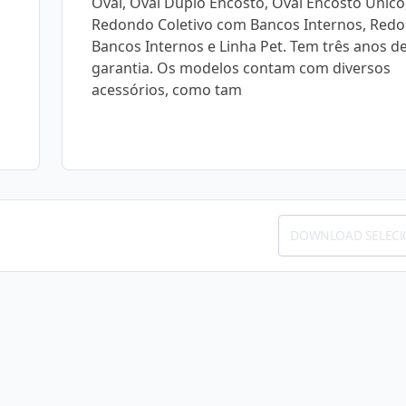
Oval, Oval Duplo Encosto, Oval Encosto Único
Redondo Coletivo com Bancos Internos, Red
Bancos Internos e Linha Pet. Tem três anos d
garantia. Os modelos contam com diversos
acessórios, como tam
DOWNLOAD SELEC