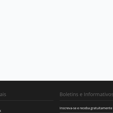
ais
Boletins e Informativo
Inscreva-se e receba gratuitamente
k