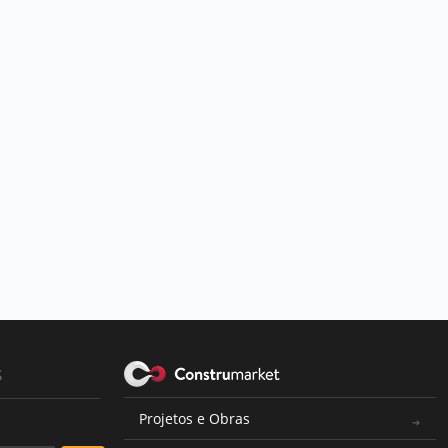
s
Projetos e Obras