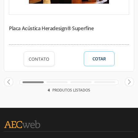
Placa Acústica Heradesign® Superfine
COTAR
CONTATO
4
PRODUTOS LISTADOS