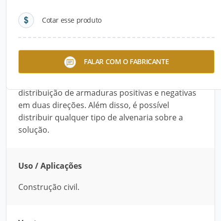
Cotar esse produto
Descrição do Produto
O Painel Treliçado da Tijolaje é recomendado
FALAR COM O FABRICANTE
para a construção civil. Feito conforme o vão e o
local onde será aplicado, ele permite a
distribuição de armaduras positivas e negativas
em duas direções. Além disso, é possível
distribuir qualquer tipo de alvenaria sobre a
solução.
Uso / Aplicações
Construção civil.