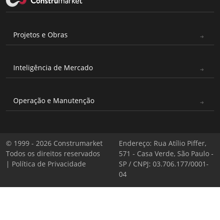
Projetos e Obras
Inteligência de Mercado
Operação e Manutenção
© 1999 - 2026 Construmarket
Endereço: Rua Atílio Piffer,
Todos os direitos reservados
571 - Casa Verde, São Paulo -
|
Política de Privacidade
SP / CNPJ: 03.706.177/0001-
04