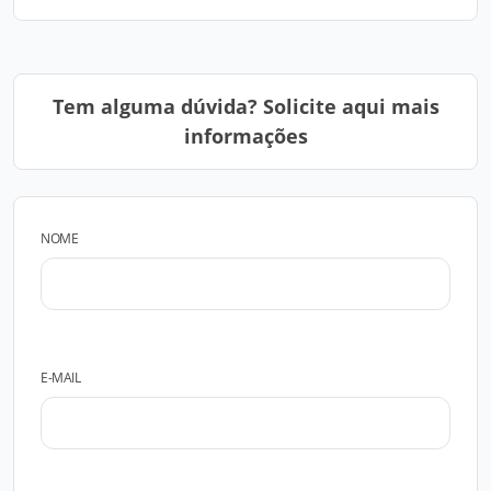
Tem alguma dúvida? Solicite aqui mais
informações
NOME
E-MAIL