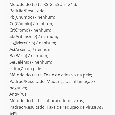
Método do teste: KS G ISSO 8124-3;
Padrão/Resultado:
Pb(Chumbo) / nenhum;
Cd(Cádmio) / nenhum;
Cr(Cromo) / nenhum;
Sb(Antimônio) / nenhum;
Hg(Mercúrio) / nenhum;
As(Arsênio) / nenhum;
Ba(Bário) / nenhum;
Se(Selênio) / nenhum;
Irritação da pele:
Método do teste: Teste de adesivo na pele;
Padrão/Resultado: Mudança da inflamação /
negativo;
Antivírus:
Método do teste: Laboratório de vírus;
Padrão/Resultado: Taxa de redução de vírus(%) /
64%.