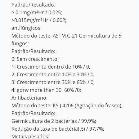
Padrão/Resultado:
≥ 0.1mg/m²Hr / 0.025;
≥0.015mg/m²Hr / 0.002;
antifúngicos:
Método do teste: ASTM G 21 Germicultura de 5
fungos;
Padrão/Resultado:
0: Sem crescimento;
1: Crescimento dentro de 10% / 0;
2: Crescimento entre 10% e 30% / 0;
3: Crescimento entre 30% e 60% / 0;
4: gorw more than 30~60% /0;
Antibacteriano:
Método do teste: KS J 4206 (Agitação do frasco);
Padrão/Resultado:
Germicultura de 2 bactérias / 99,9%;
Redução da taxa de bactéria(%) / 97,7%;
Metais pesados: