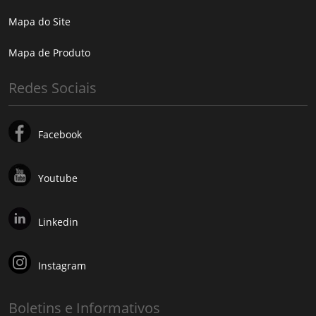
Mapa do Site
Mapa de Produto
Redes Sociais
Facebook
Youtube
Linkedin
Instagram
Boletins e Informativos