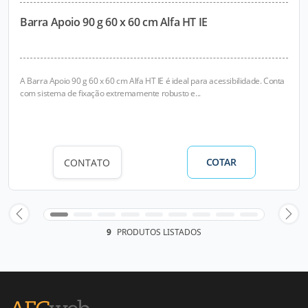
Barra Apoio 90 g 60 x 60 cm Alfa HT IE
A Barra Apoio 90 g 60 x 60 cm Alfa HT IE é ideal para acessibilidade. Conta
com sistema de fixação extremamente robusto e...
COTAR
CONTATO
9
PRODUTOS LISTADOS