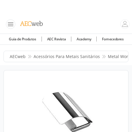
Guia de Produtos
AEC Revista
Academy
Fornecedores
AECweb
Acessórios Para Metais Sanitários
Metal Work