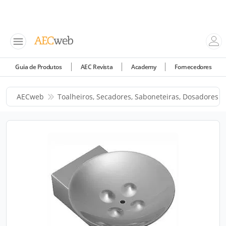
Guia de Produtos
AEC Revista
Academy
Fornecedores
AECweb
Toalheiros, Secadores, Saboneteiras, Dosadores