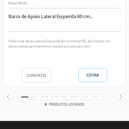
Metal Works
Barra de Apoio Lateral Esquerda 80 cm...
A Barra de Apoio Lateral Esquerda 80 cm Oneself IE, da Crismoe, foi
desenvolvida para banheiros usados por pessoas com...
COTAR
CONTATO
9
PRODUTOS LISTADOS