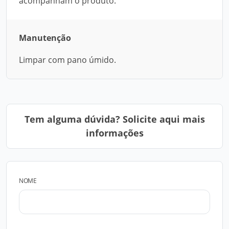
acompanham o produto.
Manutenção
Limpar com pano úmido.
Tem alguma dúvida? Solicite aqui mais
informações
NOME