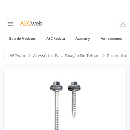
Guia de Produtos
AEC Revista
Academy
Fornecedores
AECweb
Acessórios Para Fixação De Telhas
Pizzinatto