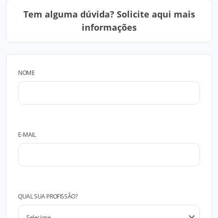
Tem alguma dúvida? Solicite aqui mais
informações
NOME
E-MAIL
QUAL SUA PROFISSÃO?