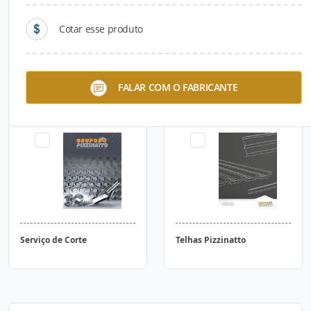
Cotar esse produto
Bobina
Fita de Aço
FALAR COM O FABRICANTE
Serviço de Corte
Telhas Pizzinatto