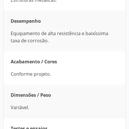
Estruturas metálicas.
Desempenho
Equipamento de alta resistência e baixíssima
taxa de corrosão.
Acabamento / Cores
Conforme projeto.
Dimensões / Peso
Variável.
Testes e ensaios