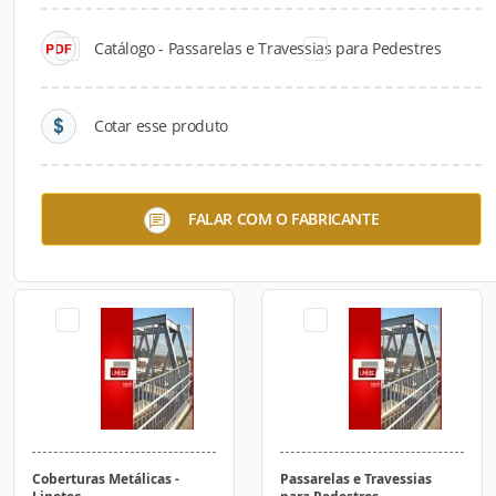
Catálogo - Passarelas e Travessias para Pedestres
Cotar esse produto
Torres Metálicas
Marquises, Rampas,
FALAR COM O FABRICANTE
Plataformas, Mezaninos,
Escadas e Guarda-Corpos
Coberturas Metálicas -
Passarelas e Travessias