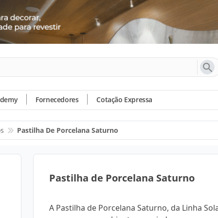
ademy
Fornecedores
Cotação Expressa
os
Pastilha De Porcelana Saturno
Pastilha de Porcelana Saturno
A Pastilha de Porcelana Saturno, da Linha Solar