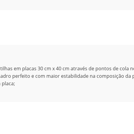
ilhas em placas 30 cm x 40 cm através de pontos de cola n
dro perfeito e com maior estabilidade na composição da p
 placa;