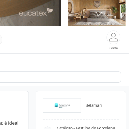
Conta
Belamari
, é ideal
Catálogo - Pastilha de Porcelana