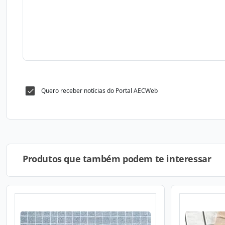
Quero receber notícias do Portal AECWeb
Produtos que também podem te interessar