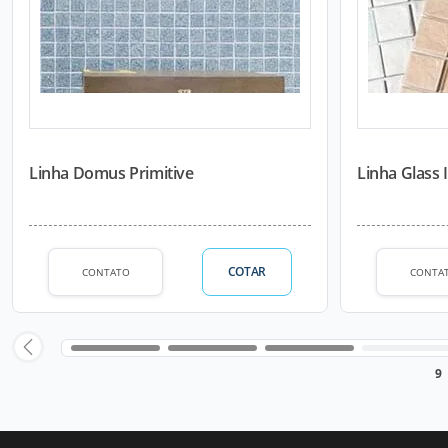
Linha Domus Primitive
Linha Glass 
COTAR
CONTATO
CONTA
9