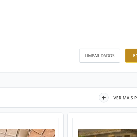
LIMPAR DADOS
E
VER MAIS 