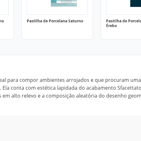
no
Pastilha de Porcelana Saturno
Pastilha de Porcel
Érebo
 ideal para compor ambientes arrojados e que procuram uma
 Ela conta com estética lapidada do acabamento Sfacettato
ces em alto relevo e a composição aleatória do desenho geo