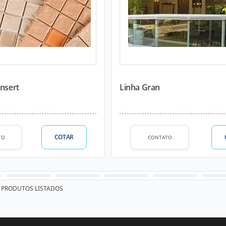
Insert
Linha Gran
COTAR
TO
CONTATO
PRODUTOS LISTADOS