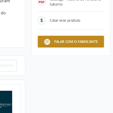
curam
Saturno
 do
Cotar esse produto
FALAR COM O FABRICANTE
IONADOS