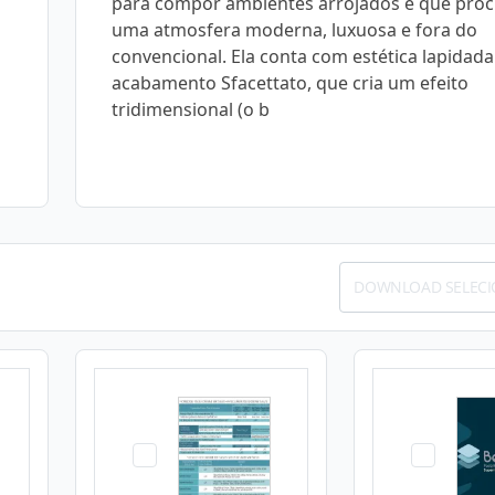
para compor ambientes arrojados e que pro
uma atmosfera moderna, luxuosa e fora do
convencional. Ela conta com estética lapidada
acabamento Sfacettato, que cria um efeito
tridimensional (o b
DOWNLOAD SELEC