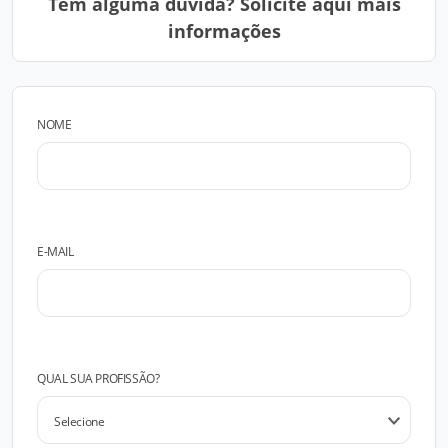
Tem alguma dúvida? Solicite aqui mais
informações
NOME
E-MAIL
QUAL SUA PROFISSÃO?