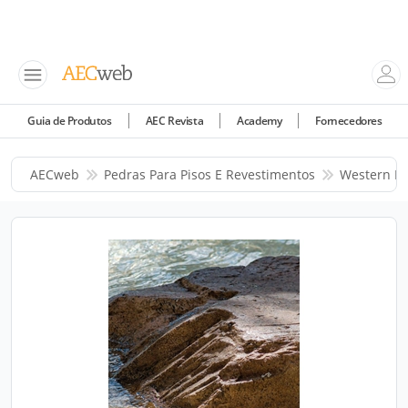
Guia de Produtos
AEC Revista
Academy
Fornecedores
AECweb
Pedras Para Pisos E Revestimentos
Western Po