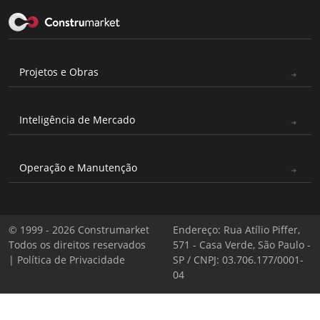
Projetos e Obras
Inteligência de Mercado
Operação e Manutenção
© 1999 - 2026 Construmarket
Endereço: Rua Atílio Piffer,
Todos os direitos reservados
571 - Casa Verde, São Paulo -
|
Política de Privacidade
SP / CNPJ: 03.706.177/0001-
04