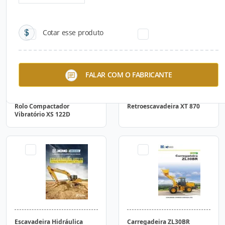
Cotar esse produto
FALAR COM O FABRICANTE
Rolo Compactador
Retroescavadeira XT 870
Vibratório XS 122D
Escavadeira Hidráulica
Carregadeira ZL30BR