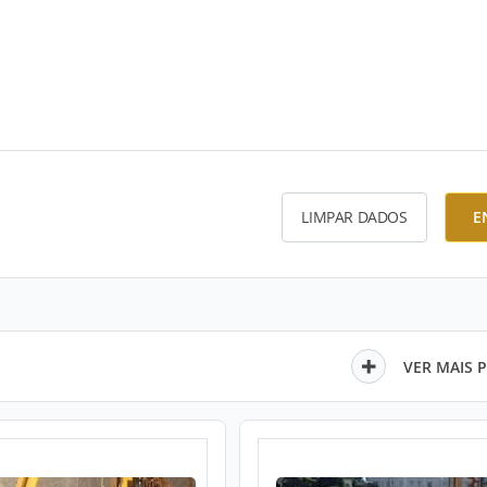
LIMPAR DADOS
E
VER MAIS 