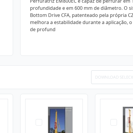
Perfuratriz EM800EC é capaz de perfurar em 
profundidade e em 600 mm de diâmetro. O s
Bottom Drive CFA, patenteado pela própria C
melhora a estabilidade durante a aplicação, o
de profund
DOWNLOAD SELEC