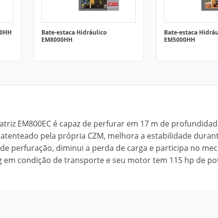
50HH
Bate-estaca Hidráulico
Bate-estaca Hidráu
EM8000HH
EM5000HH
ratriz EM800EC é capaz de perfurar em 17 m de profundida
atenteado pela própria CZM, melhora a estabilidade duran
 de perfuração, diminui a perda de carga e participa no m
g em condição de transporte e seu motor tem 115 hp de po