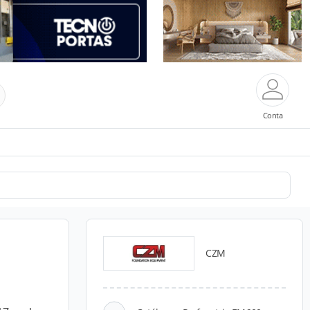
Conta
CZM