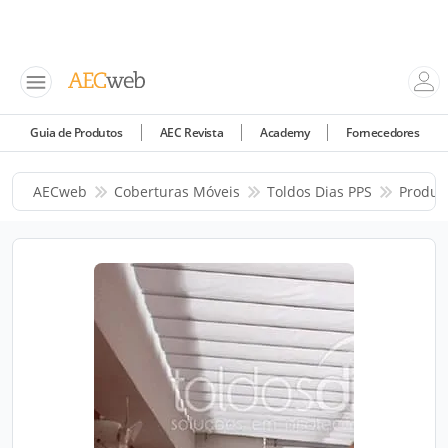
Guia de Produtos
AEC Revista
Academy
Fornecedores
AECweb
Coberturas Móveis
Toldos Dias PPS
Produt