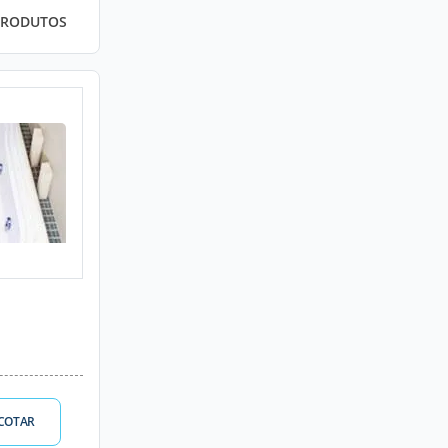
PRODUTOS
COTAR