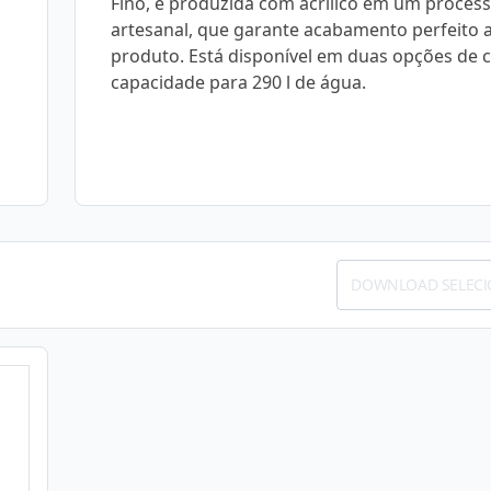
Fino, é produzida com acrílico em um proces
artesanal, que garante acabamento perfeito 
produto. Está disponível em duas opções de 
capacidade para 290 l de água.
DOWNLOAD SELEC