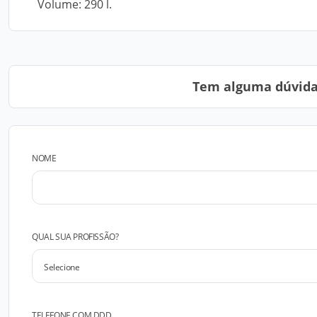
Volume: 290 l.
Tem alguma dúvida?
NOME
QUAL SUA PROFISSÃO?
TELEFONE COM DDD