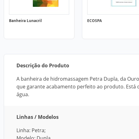
Banheira Lunacril
ECOSPA
Descrição do Produto
A banheira de hidromassagem Petra Dupla, da Ouro 
que garante acabamento perfeito ao produto. Está d
água.
Linhas / Modelos
Linha: Petra;
Modelo: Dupla.