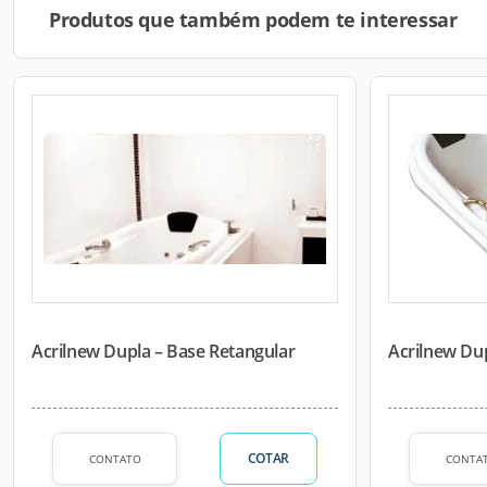
Produtos que também podem te interessar
Acrilnew Dupla – Base Retangular
Acrilnew Du
COTAR
CONTATO
CONTA