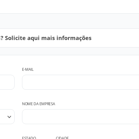
 Solicite aqui mais informações
E-MAIL
NOME DA EMPRESA
ESTADO
CIDADE