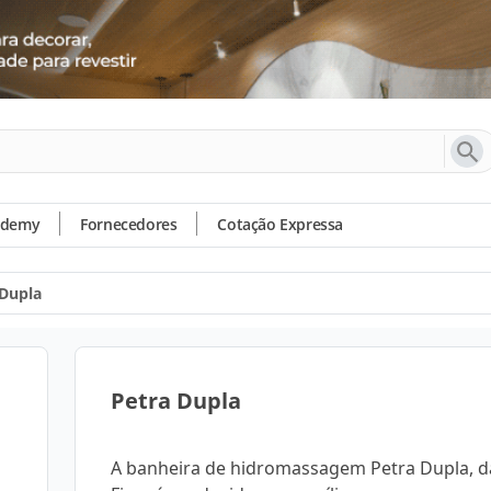
ademy
Fornecedores
Cotação Expressa
 Dupla
Petra Dupla
A banheira de hidromassagem Petra Dupla, 