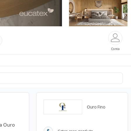
Conta
Ouro Fino
da Ouro