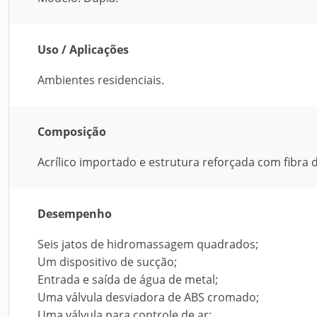
Uso / Aplicações
Ambientes residenciais.
Composição
Acrílico importado e estrutura reforçada com fibra d
Desempenho
Seis jatos de hidromassagem quadrados;
Um dispositivo de sucção;
Entrada e saída de água de metal;
Uma válvula desviadora de ABS cromado;
Uma válvula para controle de ar;