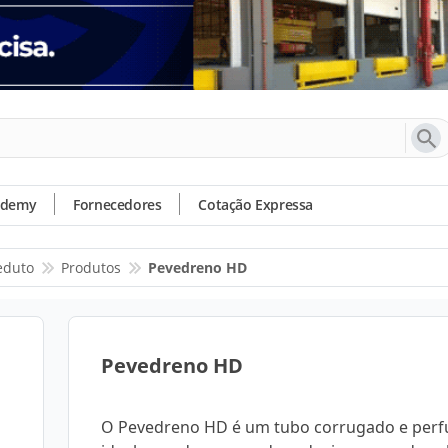
ademy
Fornecedores
Cotação Expressa
eduto
Produtos
Pevedreno HD
Pevedreno HD
O Pevedreno HD é um tubo corrugado e perf