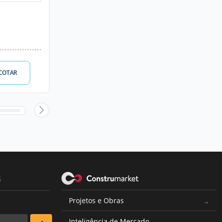
COTAR
s
Projetos e Obras
Inteligência de Mercado