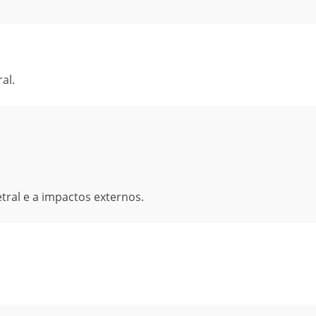
al.
ral e a impactos externos.