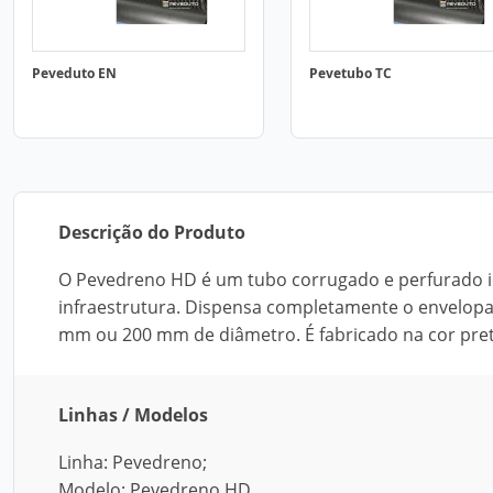
Peveduto EN
Pevetubo TC
Descrição do Produto
O Pevedreno HD é um tubo corrugado e perfurado i
infraestrutura. Dispensa completamente o envelop
mm ou 200 mm de diâmetro. É fabricado na cor pret
Linhas / Modelos
Linha: Pevedreno;
Modelo: Pevedreno HD.