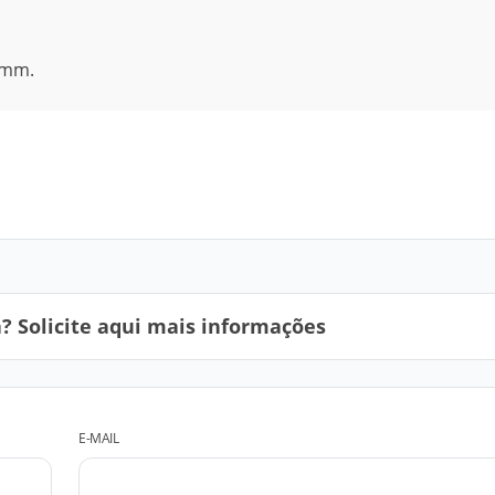
 mm.
 Solicite aqui mais informações
E-MAIL