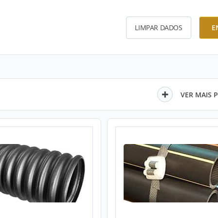
LIMPAR DADOS
E
VER MAIS 