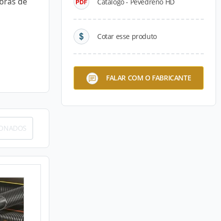
bras de
Catálogo - Pevedreno HD
Cotar esse produto
FALAR COM O FABRICANTE
IONADOS