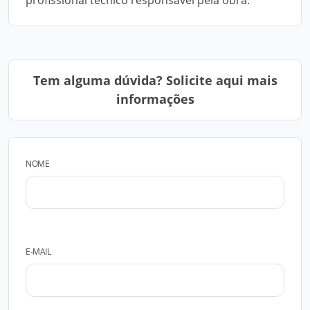
profissional técnico responsável pela obra.
Tem alguma dúvida? Solicite aqui mais
informações
NOME
E-MAIL