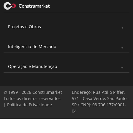
Projetos e Obras
Inteligência de Mercado
Operação e Manutenção
© 1999 - 2026 Construmarket
Endereço: Rua Atílio Piffer,
Todos os direitos reservados
571 - Casa Verde, São Paulo -
|
Política de Privacidade
SP / CNPJ: 03.706.177/0001-
04