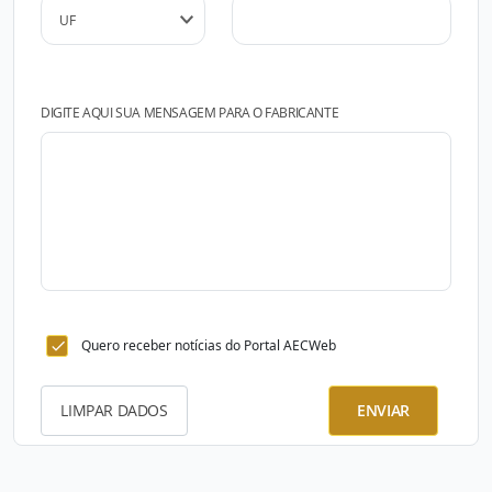
DIGITE AQUI SUA MENSAGEM PARA O FABRICANTE
Quero receber notícias do Portal AECWeb
LIMPAR DADOS
ENVIAR