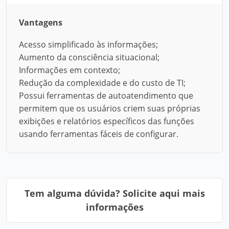
Vantagens
Acesso simplificado às informações;
Aumento da consciência situacional;
Informações em contexto;
Redução da complexidade e do custo de TI;
Possui ferramentas de autoatendimento que
permitem que os usuários criem suas próprias
exibições e relatórios específicos das funções
usando ferramentas fáceis de configurar.
Tem alguma dúvida? Solicite aqui mais
informações