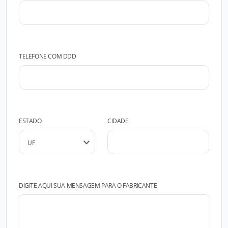
TELEFONE COM DDD
ESTADO
CIDADE
DIGITE AQUI SUA MENSAGEM PARA O FABRICANTE