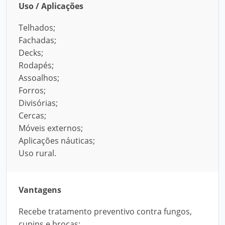
Uso / Aplicações
Telhados;
Fachadas;
Decks;
Rodapés;
Assoalhos;
Forros;
Divisórias;
Cercas;
Móveis externos;
Aplicações náuticas;
Uso rural.
Vantagens
Recebe tratamento preventivo contra fungos,
cupins e brocas;