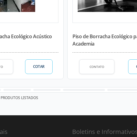
acha Ecológico Acústico
Piso de Borracha Ecológico p
Academia
COTAR
TO
CONTATO
PRODUTOS LISTADOS
ais
Boletins e Informativo