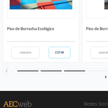
Piso de Borracha Ecológico
Piso de Borr
COTAR
CONTATO
CONTA
8
Redes Soci