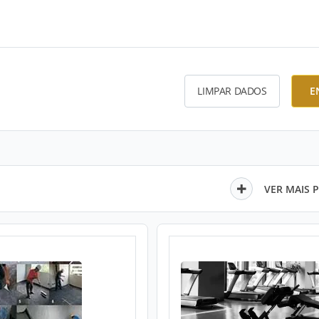
LIMPAR DADOS
E
VER MAIS 