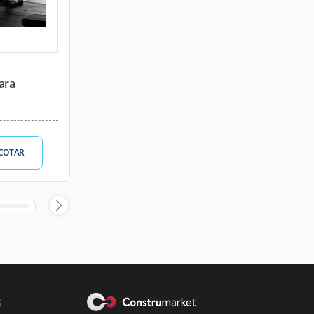
ara
COTAR
s