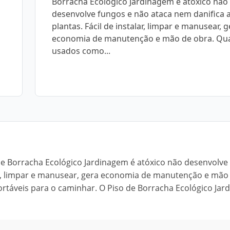
Borracha Ecológico Jardinagem é atóxico não
desenvolve fungos e não ataca nem danifica 
plantas. Fácil de instalar, limpar e manusear, 
economia de manutenção e mão de obra. Q
usados como...
 de Borracha Ecológico Jardinagem é atóxico não desenvolve
alar, limpar e manusear, gera economia de manutenção e mão
táveis para o caminhar. O Piso de Borracha Ecológico Jar