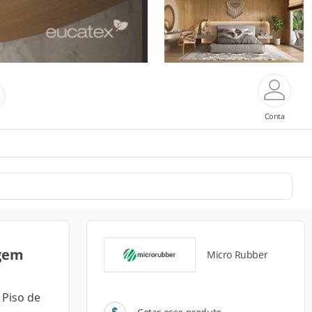
Conta
agem
Micro Rubber
 Piso de